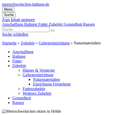
meerschweinchen-haltung.de
Menü
Suche
Zum Inhalt springen
Anschaffung
Haltung
Futter
Zubehör
Gesundheit
Rassen
Suche schließen
Startseite
»
Zubehör
»
Gehegeeinrichtung
»
Naturmaterialien
Anschaffung
Haltung
Futter
Zubehör
Häuser & Verstecke
Gehegeeinrichtung
Naturmaterialien
Einrichtung Freigehege
Futterzubehör
Weiteres Zubehör
Gesundheit
Rassen