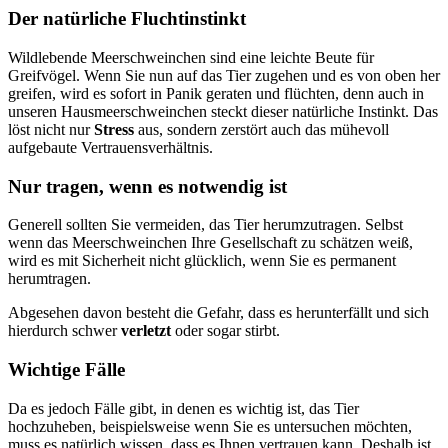
Der natürliche Fluchtinstinkt
Wildlebende Meerschweinchen sind eine leichte Beute für
Greifvögel. Wenn Sie nun auf das Tier zugehen und es von oben her
greifen, wird es sofort in Panik geraten und flüchten, denn auch in
unseren Hausmeerschweinchen steckt dieser natürliche Instinkt. Das
löst nicht nur
Stress
aus, sondern zerstört auch das mühevoll
aufgebaute Vertrauensverhältnis.
Nur tragen, wenn es notwendig ist
Generell sollten Sie vermeiden, das Tier herumzutragen. Selbst
wenn das Meerschweinchen Ihre Gesellschaft zu schätzen weiß,
wird es mit Sicherheit nicht glücklich, wenn Sie es permanent
herumtragen.
Abgesehen davon besteht die Gefahr, dass es herunterfällt und sich
hierdurch schwer
verletzt
oder sogar stirbt.
Wichtige Fälle
Da es jedoch Fälle gibt, in denen es wichtig ist, das Tier
hochzuheben, beispielsweise wenn Sie es untersuchen möchten,
muss es natürlich wissen, dass es Ihnen vertrauen kann. Deshalb ist