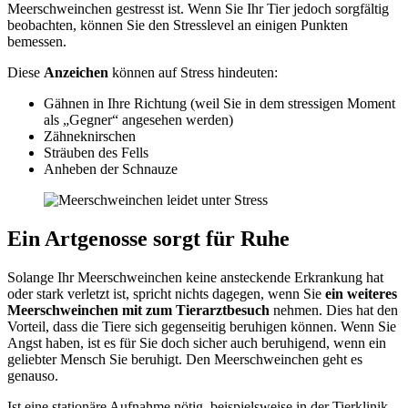
Meerschweinchen gestresst ist. Wenn Sie Ihr Tier jedoch sorgfältig
beobachten, können Sie den Stresslevel an einigen Punkten
bemessen.
Diese
Anzeichen
können auf Stress hindeuten:
Gähnen in Ihre Richtung (weil Sie in dem stressigen Moment
als „Gegner“ angesehen werden)
Zähneknirschen
Sträuben des Fells
Anheben der Schnauze
Ein Artgenosse sorgt für Ruhe
Solange Ihr Meerschweinchen keine ansteckende Erkrankung hat
oder stark verletzt ist, spricht nichts dagegen, wenn Sie
ein weiteres
Meerschweinchen mit zum Tierarztbesuch
nehmen. Dies hat den
Vorteil, dass die Tiere sich gegenseitig beruhigen können. Wenn Sie
Angst haben, ist es für Sie doch sicher auch beruhigend, wenn ein
geliebter Mensch Sie beruhigt. Den Meerschweinchen geht es
genauso.
Ist eine stationäre Aufnahme nötig, beispielsweise in der Tierklinik,