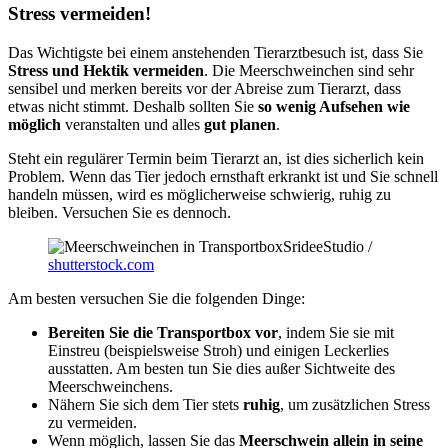
Stress vermeiden!
Das Wichtigste bei einem anstehenden Tierarztbesuch ist, dass Sie
Stress und Hektik vermeiden
. Die Meerschweinchen sind sehr
sensibel und merken bereits vor der Abreise zum Tierarzt, dass
etwas nicht stimmt. Deshalb sollten Sie
so wenig Aufsehen wie
möglich
veranstalten und alles
gut planen
.
Steht ein regulärer Termin beim Tierarzt an, ist dies sicherlich kein
Problem. Wenn das Tier jedoch ernsthaft erkrankt ist und Sie schnell
handeln müssen, wird es möglicherweise schwierig, ruhig zu
bleiben. Versuchen Sie es dennoch.
SrideeStudio /
shutterstock.com
Am besten versuchen Sie die folgenden Dinge:
Bereiten Sie die Transportbox vor
, indem Sie sie mit
Einstreu (beispielsweise Stroh) und einigen Leckerlies
ausstatten. Am besten tun Sie dies außer Sichtweite des
Meerschweinchens.
Nähern Sie sich dem Tier stets
ruhig
, um zusätzlichen Stress
zu vermeiden.
Wenn möglich, lassen Sie das
Meerschwein allein in seine