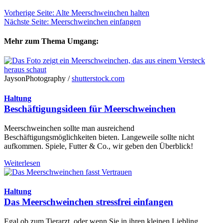
Vorherige Seite: Alte Meerschweinchen halten
Nächste Seite: Meerschweinchen einfangen
Mehr zum Thema Umgang:
JaysonPhotography /
shutterstock.com
Haltung
Beschäftigungsideen für Meerschweinchen
Meerschweinchen sollte man ausreichend
Beschäftigungsmöglichkeiten bieten. Langeweile sollte nicht
aufkommen. Spiele, Futter & Co., wir geben den Überblick!
Weiterlesen
Haltung
Das Meerschweinchen stressfrei einfangen
Egal ob zum Tierarzt, oder wenn Sie in ihren kleinen Liebling