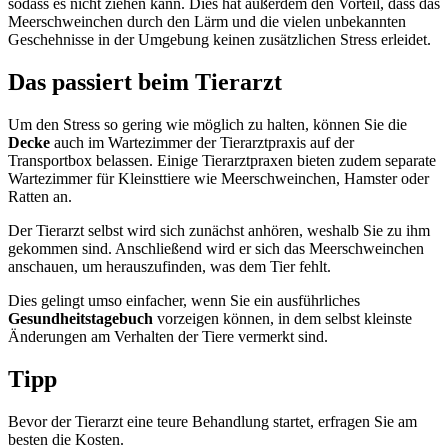
sodass es nicht ziehen kann. Dies hat außerdem den Vorteil, dass das
Meerschweinchen durch den Lärm und die vielen unbekannten
Geschehnisse in der Umgebung keinen zusätzlichen Stress erleidet.
Das passiert beim Tierarzt
Um den Stress so gering wie möglich zu halten, können Sie die
Decke
auch im Wartezimmer der Tierarztpraxis auf der
Transportbox belassen. Einige Tierarztpraxen bieten zudem separate
Wartezimmer für Kleinsttiere wie Meerschweinchen, Hamster oder
Ratten an.
Der Tierarzt selbst wird sich zunächst anhören, weshalb Sie zu ihm
gekommen sind. Anschließend wird er sich das Meerschweinchen
anschauen, um herauszufinden, was dem Tier fehlt.
Dies gelingt umso einfacher, wenn Sie ein ausführliches
Gesundheitstagebuch
vorzeigen können, in dem selbst kleinste
Änderungen am Verhalten der Tiere vermerkt sind.
Tipp
Bevor der Tierarzt eine teure Behandlung startet, erfragen Sie am
besten die Kosten.