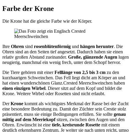
Farbe der Krone
Die Krone hat die gleiche Farbe wie der Körper.
Ihre
Ohren
sind
rosenblütenförmig
und
hängen herunter
. Die
Ohren sind an den Seiten tief angesetzt. Dadurch haben sie einen
relativ großen Abstand zueinander.
Große, glänzende Augen
lugen
neugierig, manchmal ein wenig frech, unter dem Schopf hervor.
Die Tiere gehören mit einer
Felllänge von 2,5 bis 3 cm
zu den
kurzhaarigen Schweinchen. Das Fell liegt dicht am Körper an und
hat einen wunderschönen Glanz.Crested Meerschweinchen haben
einen einzigen Wirbel
. Dieser sitzt auf dem Kopf und bildet die
Krone. Weitere Wirbel oder Rosetten sind nicht erlaubt.
Der
Krone
kommt als wichtigstes Merkmal der Rasse bei der Zucht
eine besondere Bedeutung zu. Damit der Züchter sein Crestie stolz
präsentiert, muss sie einige Bedingungen erfüllen. Sie sollte
genau
mittig auf dem Meeriekopf
sitzen, zwischen den Augen und den
Ohren. Erwünscht ist eine
tiefe, kreisrunde Rosette
mit einem
deutlich erkennbaren Zentrum. Je weiter sie nach unten reicht, umso