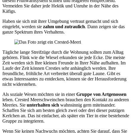
diesem Frühwarnsystem schnell und reagieren entsprechend.
Vermeiden Sie daher jede Hektik und Unruhe in der Nähe des
Käfigs.
Haben sie sich mit ihrer Umgebung vertraut gemacht und sich
eingelebt, werden sie
zahm und zutraulich
. Dann zeigen sie das
ganze Spektrum ihres Verhaltens.
Tägliche lange Streifzüge durch die Wohnung sollten zum Alltag
gehören. Flink wie die Wiesel erkunden sie jede Ecke. Die meiste
Zeit werden sich Ihre kleinen Freunde in Ihrer Nähe aufhalten. Im
Laufe der Zeit können Cresties sehr anhänglich werden. Ihre
freundliche, fröhliche Art verbreitet überall gute Laune. Gibt es
etwas Interessantes zu entdecken, können sie der Herausforderung
nicht widerstehen.
Als soziale Wesen möchten sie in einer
Gruppe von Artgenossen
leben. Crested Meerschweinchen brauchen den Kontakt zu anderen
Meeries. Sie
unterhalten sich
wahnsinnig gern miteinander.
Schaffen Sie sich am besten gleich zwei oder drei dieser putzigen
Kerlchen an. Das ist einfacher, als später ein Tier in eine bestehende
Gruppe zu integrieren.
Wenn Sie keinen Nachwuchs möchten, achten Sie darauf, dass Sie