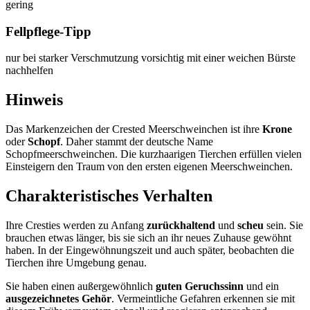
gering
Fellpflege-Tipp
nur bei starker Verschmutzung vorsichtig mit einer weichen Bürste
nachhelfen
Hinweis
Das Markenzeichen der Crested Meerschweinchen ist ihre
Krone
oder
Schopf
. Daher stammt der deutsche Name
Schopfmeerschweinchen. Die kurzhaarigen Tierchen erfüllen vielen
Einsteigern den Traum von den ersten eigenen Meerschweinchen.
Charakteristisches Verhalten
Ihre Cresties werden zu Anfang
zurückhaltend
und
scheu
sein. Sie
brauchen etwas länger, bis sie sich an ihr neues Zuhause gewöhnt
haben. In der Eingewöhnungszeit und auch später, beobachten die
Tierchen ihre Umgebung genau.
Sie haben einen außergewöhnlich
guten Geruchssinn
und ein
ausgezeichnetes Gehör
. Vermeintliche Gefahren erkennen sie mit