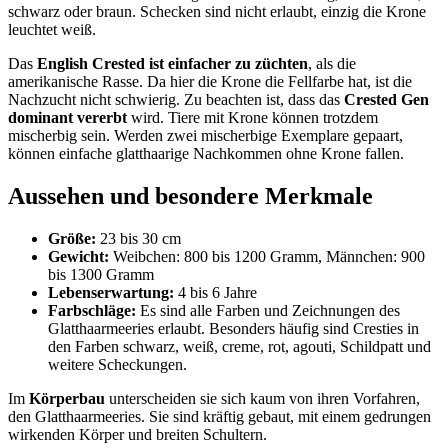
schwarz oder braun. Schecken sind nicht erlaubt, einzig die Krone
leuchtet weiß.
Das
English Crested ist einfacher zu züchten
, als die
amerikanische Rasse. Da hier die Krone die Fellfarbe hat, ist die
Nachzucht nicht schwierig. Zu beachten ist, dass das
Crested Gen
dominant vererbt
wird. Tiere mit Krone können trotzdem
mischerbig sein. Werden zwei mischerbige Exemplare gepaart,
können einfache glatthaarige Nachkommen ohne Krone fallen.
Aussehen und besondere Merkmale
Größe:
23 bis 30 cm
Gewicht:
Weibchen: 800 bis 1200 Gramm, Männchen: 900
bis 1300 Gramm
Lebenserwartung:
4 bis 6 Jahre
Farbschläge:
Es sind alle Farben und Zeichnungen des
Glatthaarmeeries erlaubt. Besonders häufig sind Cresties in
den Farben schwarz, weiß, creme, rot, agouti, Schildpatt und
weitere Scheckungen.
Im
Körperbau
unterscheiden sie sich kaum von ihren Vorfahren,
den Glatthaarmeeries. Sie sind kräftig gebaut, mit einem gedrungen
wirkenden Körper und breiten Schultern.