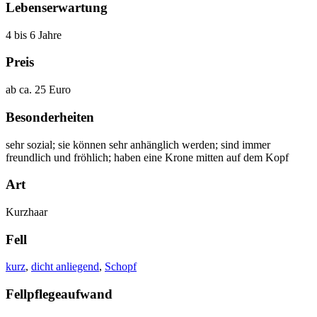
Lebenserwartung
4 bis 6 Jahre
Preis
ab ca. 25 Euro
Besonderheiten
sehr sozial; sie können sehr anhänglich werden; sind immer
freundlich und fröhlich; haben eine Krone mitten auf dem Kopf
Art
Kurzhaar
Fell
kurz
,
dicht anliegend
,
Schopf
Fellpflegeaufwand