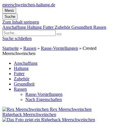
meerschweinchen-haltung.de
Menü
Suche
Zum Inhalt springen
Anschaffung
Haltung
Futter
Zubehör
Gesundheit
Rassen
Suche schließen
Startseite
»
Rassen
»
Rasse-Vorstellungen
»
Crested
Meerschweinchen
Anschaffung
Haltung
Futter
Zubehör
Gesundheit
Rassen
Rasse-Vorstellungen
Nach Eigenschaften
Rex Meerschweinchen
Ridgeback Meerschweinchen