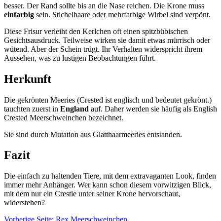
besser. Der Rand sollte bis an die Nase reichen. Die Krone muss
einfarbig
sein. Stichelhaare oder mehrfarbige Wirbel sind verpönt.
Diese Frisur verleiht den Kerlchen oft einen spitzbübischen
Gesichtsausdruck. Teilweise wirken sie damit etwas mürrisch oder
wütend. Aber der Schein trügt. Ihr Verhalten widerspricht ihrem
Aussehen, was zu lustigen Beobachtungen führt.
Herkunft
Die gekrönten Meeries (Crested ist englisch und bedeutet gekrönt.)
tauchten zuerst in
England
auf. Daher werden sie häufig als English
Crested Meerschweinchen bezeichnet.
Sie sind durch Mutation aus Glatthaarmeeries entstanden.
Fazit
Die einfach zu haltenden Tiere, mit dem extravaganten Look, finden
immer mehr Anhänger. Wer kann schon diesem vorwitzigen Blick,
mit dem nur ein Crestie unter seiner Krone hervorschaut,
widerstehen?
Vorherige Seite: Rex Meerschweinchen