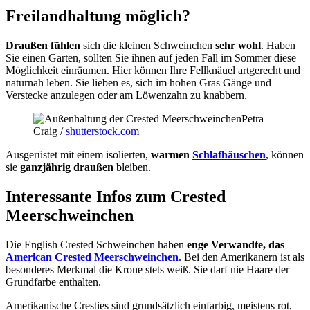
Freilandhaltung möglich?
Draußen fühlen
sich die kleinen Schweinchen
sehr wohl
. Haben
Sie einen Garten, sollten Sie ihnen auf jeden Fall im Sommer diese
Möglichkeit einräumen. Hier können Ihre Fellknäuel artgerecht und
naturnah leben. Sie lieben es, sich im hohen Gras Gänge und
Verstecke anzulegen oder am Löwenzahn zu knabbern.
Petra
Craig /
shutterstock.com
Ausgerüstet mit einem isolierten,
warmen
Schlafhäuschen
, können
sie
ganzjährig draußen
bleiben.
Interessante Infos zum Crested
Meerschweinchen
Die English Crested Schweinchen haben
enge Verwandte, das
American Crested Meerschweinchen
. Bei den Amerikanern ist als
besonderes Merkmal die Krone stets weiß. Sie darf nie Haare der
Grundfarbe enthalten.
Amerikanische Cresties sind grundsätzlich einfarbig, meistens rot,