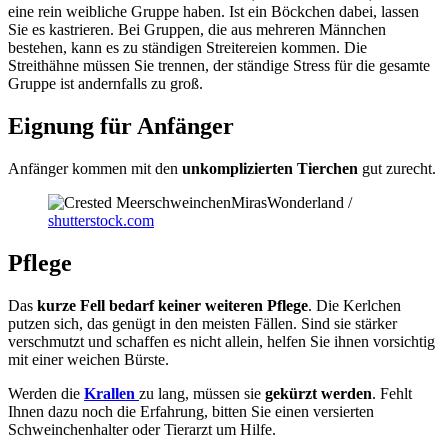
eine rein weibliche Gruppe haben. Ist ein Böckchen dabei, lassen
Sie es kastrieren. Bei Gruppen, die aus mehreren Männchen
bestehen, kann es zu ständigen Streitereien kommen. Die
Streithähne müssen Sie trennen, der ständige Stress für die gesamte
Gruppe ist andernfalls zu groß.
Eignung für Anfänger
Anfänger kommen mit den
unkomplizierten Tierchen
gut zurecht.
MirasWonderland /
shutterstock.com
Pflege
Das
kurze Fell bedarf keiner weiteren Pflege
. Die Kerlchen
putzen sich, das genügt in den meisten Fällen. Sind sie stärker
verschmutzt und schaffen es nicht allein, helfen Sie ihnen vorsichtig
mit einer weichen Bürste.
Werden die
Krallen
zu lang, müssen sie
gekürzt werden
. Fehlt
Ihnen dazu noch die Erfahrung, bitten Sie einen versierten
Schweinchenhalter oder Tierarzt um Hilfe.