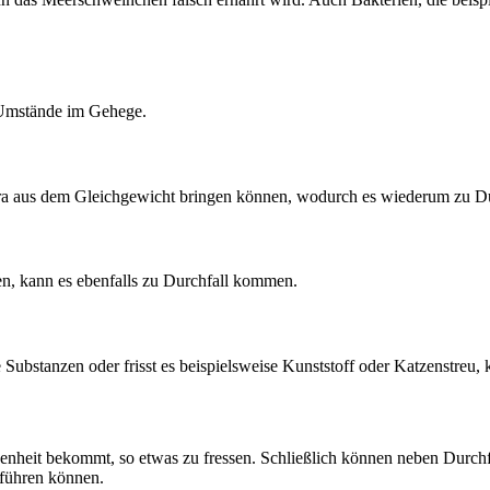
 Umstände im Gehege.
lora aus dem Gleichgewicht bringen können, wodurch es wiederum zu D
en, kann es ebenfalls zu Durchfall kommen.
Substanzen oder frisst es beispielsweise Kunststoff oder Katzenstreu, k
genheit bekommt, so etwas zu fressen. Schließlich können neben Durchf
 führen können.