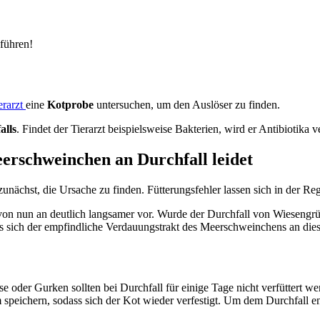
 führen!
erarzt
eine
Kotprobe
untersuchen, um den Auslöser zu finden.
alls
. Findet der Tierarzt beispielsweise Bakterien, wird er Antibiotika 
erschweinchen an Durchfall leidet
 zunächst, die Ursache zu finden. Fütterungsfehler lassen sich in der Reg
 von nun an deutlich langsamer vor. Wurde der Durchfall von Wiesengrün
is sich der empfindliche Verdauungstrakt des Meerschweinchens an dies
 oder Gurken sollten bei Durchfall für einige Tage nicht verfüttert w
Darm speichern, sodass sich der Kot wieder verfestigt. Um dem Durchfa