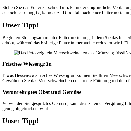
Stellen Sie das Futter zu schnell um, kann der empfindliche Verdau
es noch sehr jung ist, kann es zu Durchfall nach einer Futterumstell
Unser Tipp!
Beginnen Sie langsam mit der Futterumstellung, indem Sie das bisher
erhöht, während das bisherige Futter immer weiter reduziert wird. E
Dev
Frisches Wiesengrün
Etwas Besseres als frisches Wiesengrün können Sie Ihren Meerschwei
Gewöhnen Sie das Meerschweinchen erst an die Fütterung mit dem f
Verunreinigtes Obst und Gemüse
Verwenden Sie gespritztes Gemüse, kann dies zu einer Vergiftung führe
genug abgetrocknet wird.
Unser Tipp!