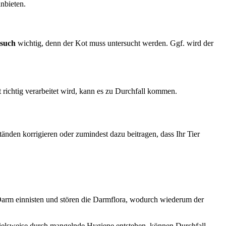
nbieten.
esuch
wichtig, denn der Kot muss untersucht werden. Ggf. wird der
t richtig verarbeitet wird, kann es zu Durchfall kommen.
änden korrigieren oder zumindest dazu beitragen, dass Ihr Tier
arm einnisten und stören die Darmflora, wodurch wiederum der
spielsweise durch mangelnde Hygiene entstehen, können Durchfall