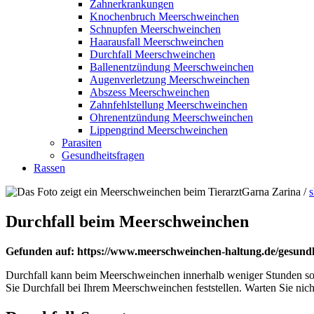
Zahnerkrankungen
Knochenbruch Meerschweinchen
Schnupfen Meerschweinchen
Haarausfall Meerschweinchen
Durchfall Meerschweinchen
Ballenentzündung Meerschweinchen
Augenverletzung Meerschweinchen
Abszess Meerschweinchen
Zahnfehlstellung Meerschweinchen
Ohrenentzündung Meerschweinchen
Lippengrind Meerschweinchen
Parasiten
Gesundheitsfragen
Rassen
Garna Zarina /
s
Durchfall beim Meerschweinchen
Gefunden auf: https://www.meerschweinchen-haltung.de/gesund
Durchfall kann beim Meerschweinchen innerhalb weniger Stunden so g
Sie Durchfall bei Ihrem Meerschweinchen feststellen. Warten Sie nicht