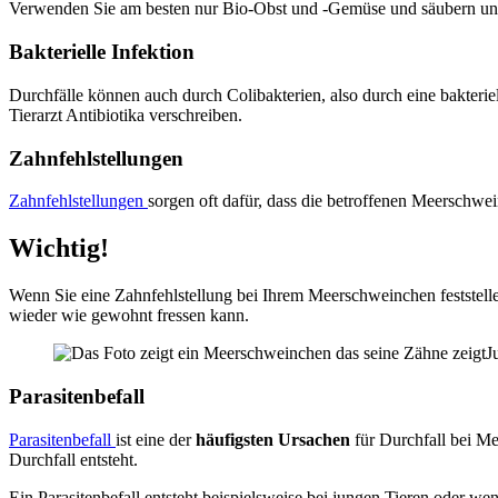
Verwenden Sie am besten nur Bio-Obst und -Gemüse und säubern und 
Bakterielle Infektion
Durchfälle können auch durch Colibakterien, also durch eine bakteriell
Tierarzt Antibiotika verschreiben.
Zahnfehlstellungen
Zahnfehlstellungen
sorgen oft dafür, dass die betroffenen Meerschwei
Wichtig!
Wenn Sie eine Zahnfehlstellung bei Ihrem Meerschweinchen feststellen
wieder wie gewohnt fressen kann.
J
Parasitenbefall
Parasitenbefall
ist eine der
häufigsten Ursachen
für Durchfall bei M
Durchfall entsteht.
Ein Parasitenbefall entsteht beispielsweise bei jungen Tieren oder 