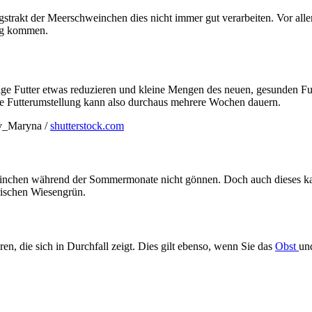
ungstrakt der Meerschweinchen dies nicht immer gut verarbeiten. Vor 
ung kommen.
ige Futter etwas reduzieren und kleine Mengen des neuen, gesunden Fu
ine Futterumstellung kann also durchaus mehrere Wochen dauern.
_Maryna /
shutterstock.com
nchen während der Sommermonate nicht gönnen. Doch auch dieses kann 
rischen Wiesengrün.
n, die sich in Durchfall zeigt. Dies gilt ebenso, wenn Sie das
Obst
un