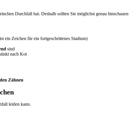
einchen Durchfall hat. Deshalb sollten Sie möglichst genau hinschauen
:
ist ein Zeichen für ein fortgeschrittenes Stadium)
fend
sind
stinkt nach Kot
 den Zähnen
nchen
fall leiden kann.