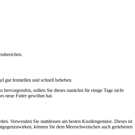
verabreichen.
el gut feststellen und schnell beheben.
 hervorgerufen, sollten Sie dieses zunächst für einige Tage nicht
es neue Futter gewöhnt hat.
erden. Verwenden Sie stattdessen am besten Knollengemüse. Dieses ist
ll entgegenzuwirken, können Sie dem Meerschweinchen auch geriebenen