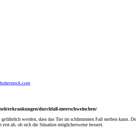
hutterstock.com
heit/erkrankungen/durchfall-meerschweinchen/
efährlich werden, dass das Tier im schlimmsten Fall sterben kann. De
 erst ab, ob sich die Situation möglicherweise bessert.