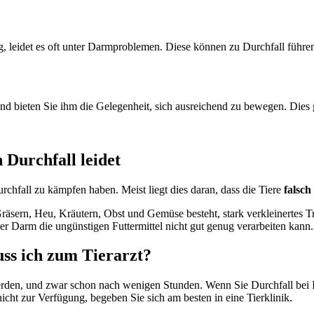
, leidet es oft unter Darmproblemen. Diese können zu Durchfall führe
d bieten Sie ihm die Gelegenheit, sich ausreichend zu bewegen. Dies 
Durchfall leidet
chfall zu kämpfen haben. Meist liegt dies daran, dass die Tiere
falsch
Gräsern, Heu, Kräutern, Obst und Gemüse besteht, stark verkleinertes 
der Darm die ungünstigen Futtermittel nicht gut genug verarbeiten kann.
ss ich zum Tierarzt?
rden, und zwar schon nach wenigen Stunden. Wenn Sie Durchfall bei Ih
cht zur Verfügung, begeben Sie sich am besten in eine Tierklinik.