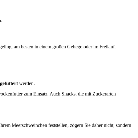
n.
gelingt am besten in einem großen Gehege oder im Freilauf.
 gefüttert
werden.
Trockenfutter zum Einsatz. Auch Snacks, die mit Zuckerarten
rem Meerschweinchen feststellen, zögern Sie daher nicht, sondern