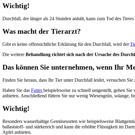
Wichtig!
Durchfall, der länger als 24 Stunden anhält, kann zum Tod des Tieres
Was macht der Tierarzt?
Gibt es keine offensichtliche Erklärung für den Durchfall, wird der
Ti
Die weitere
Behandlung richtet sich nach der Ursache des Durchf
Das können Sie unternehmen, wenn Ihr Me
Finden Sie heraus, dass Ihr Tier unter Durchfall leidet, versuchen Sie
Haben Sie das
Futter
beispielsweise zu schnell umgestellt, gehen Sie
anbieten. Anschließend füttern Sie nur wenig Wiesengrün, solange, b
Wichtig!
Besonders wasserhaltige Gemüsesorten wie beispielsweise Blattgemüse
ballaststoff- und stärkereich und kann die erhöhte Flüssigkeit im 
Apfel anbieten.